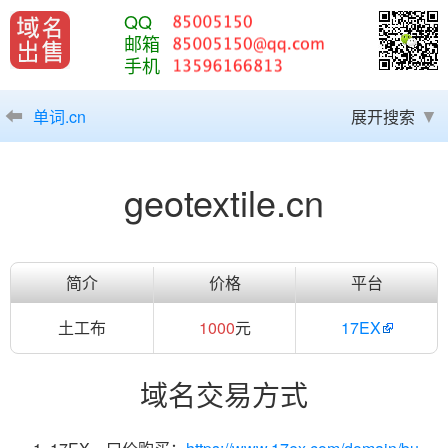
QQ
邮箱
手机
单词.cn
展开搜索
geotextile.cn
简介
价格
平台
土工布
1000
元
17EX
域名交易方式