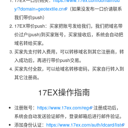
17EX一口价购买：
https://www.17ex.com/domain/bu
y/?domain=geotextile.cn
（如果没发布一口价请联系
我们带价push）
17EX带价push：买家把账号发给我们，我们把域名带
价过户(push)到买家账号，买家接收后，系统会自动把
域名转给买家。
买家先支付转入费用，可以转移域名到其它注册商，转
入成功后，再进行带价push交易。
买家先付全款，可以给域名转移密码，买家自行转入到
其它注册商。
17EX操作指南
注册账号：
https://www.17ex.com/reg
注册成功后，
系统会自动发送验证邮件，登录邮箱后进行邮件验证。
添加身份认证：
https://www.17ex.com/auth/idcard/list