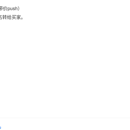
价push）
域名转给买家。