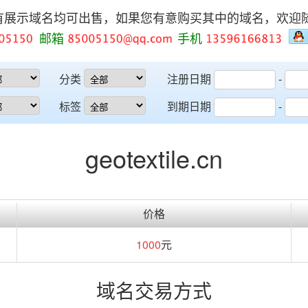
有展示域名均可出售，如果您有意购买其中的域名，欢迎
邮箱
手机
分类
注册日期
-
标签
到期日期
-
geotextile.cn
价格
1000
元
域名交易方式