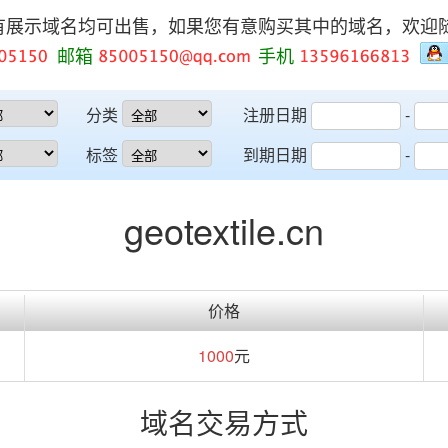
有展示域名均可出售，如果您有意购买其中的域名，欢迎
邮箱
手机
分类
注册日期
-
标签
到期日期
-
geotextile.cn
价格
1000
元
域名交易方式