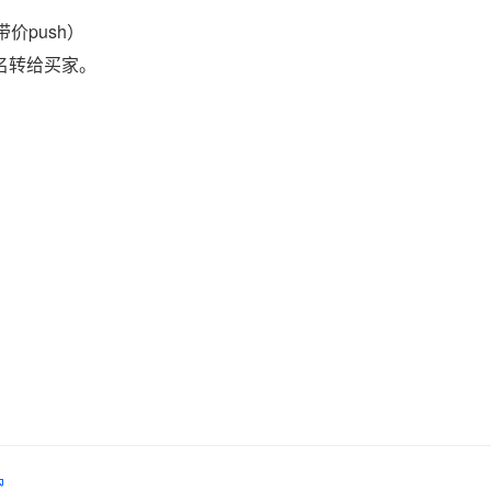
价push）
域名转给买家。