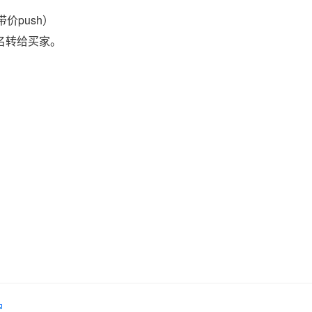
价push）
域名转给买家。