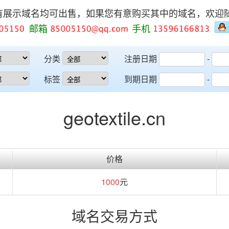
有展示域名均可出售，如果您有意购买其中的域名，欢迎
邮箱
手机
分类
注册日期
-
标签
到期日期
-
geotextile.cn
价格
1000
元
域名交易方式