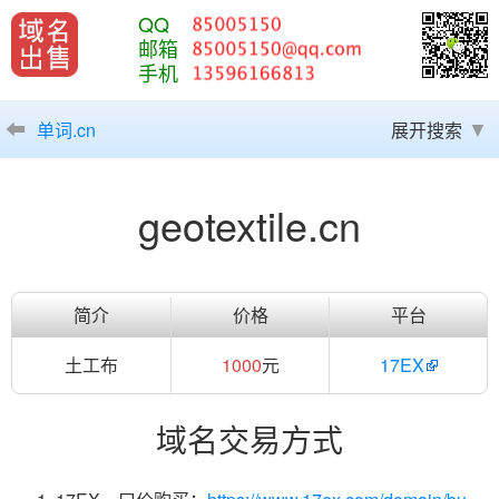
QQ
邮箱
手机
单词.cn
展开搜索
geotextile.cn
简介
价格
平台
土工布
1000
元
17EX
域名交易方式