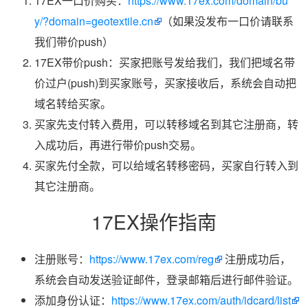
17EX一口价购买：
https://www.17ex.com/domain/bu
y/?domain=geotextile.cn
（如果没发布一口价请联系
我们带价push）
17EX带价push：买家把账号发给我们，我们把域名带
价过户(push)到买家账号，买家接收后，系统会自动把
域名转给买家。
买家先支付转入费用，可以转移域名到其它注册商，转
入成功后，再进行带价push交易。
买家先付全款，可以给域名转移密码，买家自行转入到
其它注册商。
17EX操作指南
注册账号：
https://www.17ex.com/reg
注册成功后，
系统会自动发送验证邮件，登录邮箱后进行邮件验证。
添加身份认证：
https://www.17ex.com/auth/idcard/list