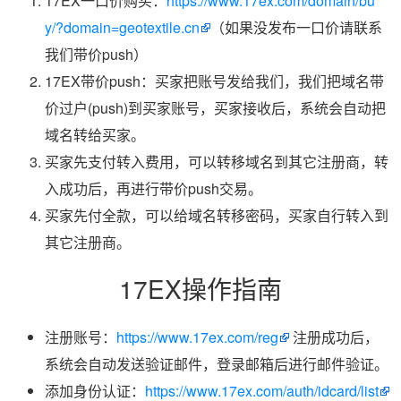
17EX一口价购买：
https://www.17ex.com/domain/bu
y/?domain=geotextile.cn
（如果没发布一口价请联系
我们带价push）
17EX带价push：买家把账号发给我们，我们把域名带
价过户(push)到买家账号，买家接收后，系统会自动把
域名转给买家。
买家先支付转入费用，可以转移域名到其它注册商，转
入成功后，再进行带价push交易。
买家先付全款，可以给域名转移密码，买家自行转入到
其它注册商。
17EX操作指南
注册账号：
https://www.17ex.com/reg
注册成功后，
系统会自动发送验证邮件，登录邮箱后进行邮件验证。
添加身份认证：
https://www.17ex.com/auth/idcard/list