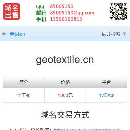
QQ
邮箱
手机
单词.cn
展开搜索
geotextile.cn
简介
价格
平台
土工布
1000
元
17EX
域名交易方式